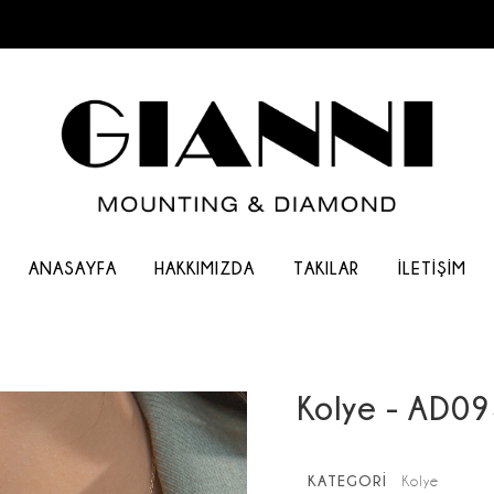
ANASAYFA
HAKKIMIZDA
TAKILAR
İLETIŞIM
Kolye - AD0
KATEGORİ
Kolye