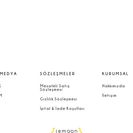
 MEDYA
SÖZLEŞMELER
KURUMSAL
K
Mesafeli Satış
Hakkımızda
Sözleşmesi
M
İletişim
Gizlilik Sözleşmesi
İptal & İade Koşulları