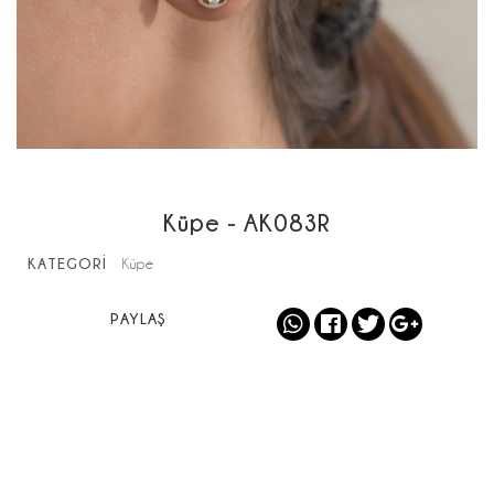
Küpe - AK083R
KATEGORİ
Küpe
PAYLAŞ