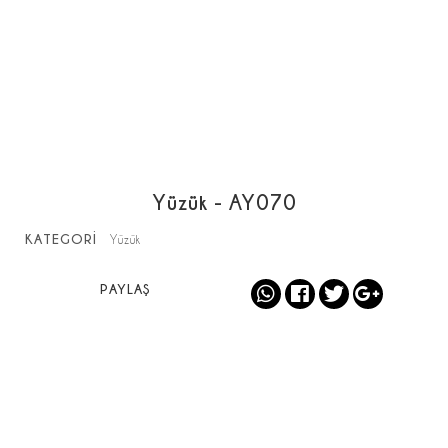
Yüzük - AY070
KATEGORİ
Yüzük
PAYLAŞ