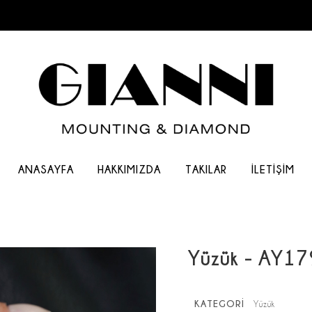
ANASAYFA
HAKKIMIZDA
TAKILAR
İLETIŞIM
Yüzük - AY17
KATEGORİ
Yüzük