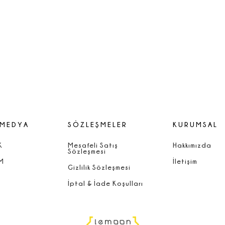
 MEDYA
SÖZLEŞMELER
KURUMSAL
K
Mesafeli Satış
Hakkımızda
Sözleşmesi
M
İletişim
Gizlilik Sözleşmesi
İptal & İade Koşulları