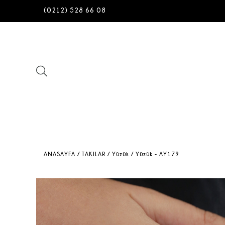
(0212) 528 66 08
ANASAYFA
/ TAKILAR
/ Yüzük
/ Yüzük - AY179