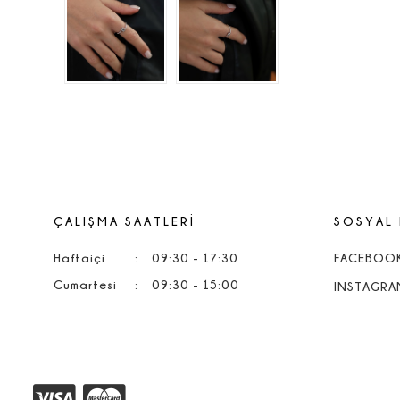
ÇALIŞMA SAATLERİ
SOSYAL
Haftaiçi
:
09:30 - 17:30
FACEBOO
Cumartesi
:
09:30 - 15:00
INSTAGRA